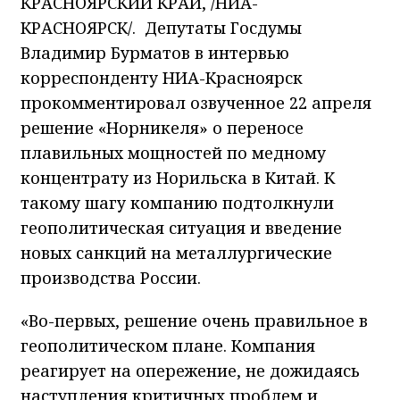
КРАСНОЯРСКИЙ КРАЙ, /НИА-
КРАСНОЯРСК/. Депутаты Госдумы
Владимир Бурматов в интервью
корреспонденту НИА-Красноярск
прокомментировал озвученное 22 апреля
решение «Норникеля» о переносе
плавильных мощностей по медному
концентрату из Норильска в Китай. К
такому шагу компанию подтолкнули
геополитическая ситуация и введение
новых санкций на металлургические
производства России.
«Во-первых, решение очень правильное в
геополитическом плане. Компания
реагирует на опережение, не дожидаясь
наступления критичных проблем и