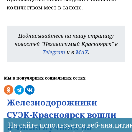
количеством мест в салоне.
Подписывайтесь на нашу страницу
новостей "Независимый Красноярск" в
Telegram
и в
MAX
.
Мы в популярных социальных сетях
Железнодорожники
СУЭК-Красноярск вошли
На сайте используется веб-аналити
в число лучших на