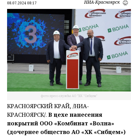
НИА-Красноярск
08.07.2024 08:17
фото пресс-службы АО "ХК "Сибцем"
КРАСНОЯРСКИЙ КРАЙ, /НИА-
КРАСНОЯРСК/.
В цехе нанесения
покрытий ООО «Комбинат «Волна»
(дочернее общество АО «ХК «Сибцем»)