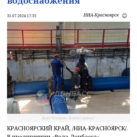
водоснабжения
НИА-Красноярск
31.07.2024 17:35
Фото ТГ-канала "Донбасс решает"
КРАСНОЯРСКИЙ КРАЙ, /НИА-КРАСНОЯРСК/.
В предприятии «Вода Донбасса»