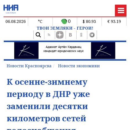
0
06.08.2026
°C
$ 80.93
€ 93.19
ТВОИ ЗЕМЛЯКИ - ГЕРОИ!
Новости Красноярска
Новости экономики
К осенне-зимнему
периоду в ДНР уже
заменили десятки
километров сетей