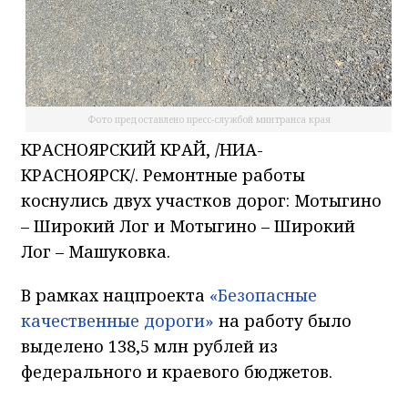
Фото предоставлено пресс-службой минтранса края
КРАСНОЯРСКИЙ КРАЙ, /НИА-
КРАСНОЯРСК/. Ремонтные работы
коснулись двух участков дорог: Мотыгино
– Широкий Лог и Мотыгино – Широкий
Лог – Машуковка.
В рамках нацпроекта
«Безопасные
качественные дороги»
на работу было
выделено 138,5 млн рублей из
федерального и краевого бюджетов.