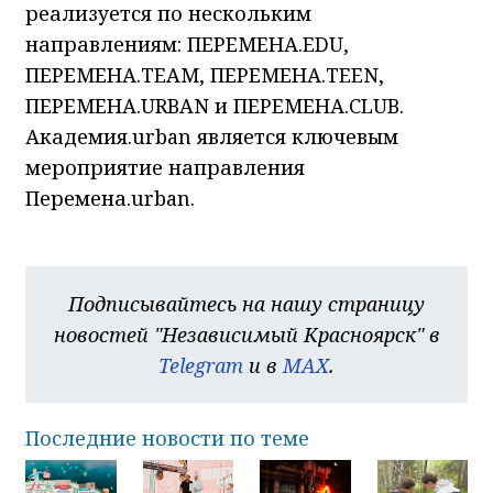
реализуется по нескольким
направлениям: ПЕРЕМЕНА.EDU,
ПЕРЕМЕНА.TEAM, ПЕРЕМЕНА.TEEN,
ПЕРЕМЕНА.URBAN и ПЕРЕМЕНА.CLUB.
Академия.urban является ключевым
мероприятие направления
Перемена.urban.
Подписывайтесь на нашу страницу
новостей "Независимый Красноярск" в
Telegram
и в
MAX
.
Последние новости по теме