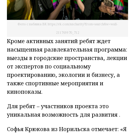
Фото с паблика ВК https://vk.com/nncharity?from=search&w=wall-
211769970_712
Кроме активных занятий ребят ждет
насыщенная развлекательная программа:
выезды в городские пространства, лекции
от экспертов по социальному
проектированию, экологии и бизнесу, а
также спортивные мероприятия и
кинопоказы.
Для ребят – участников проекта это
уникальная возможность для развития .
Софья Крюкова из Норильска отмечает: «Я