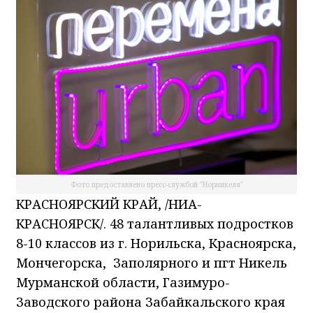
Фото предоставлено пресс-службой "Норникеля"
КРАСНОЯРСКИЙ КРАЙ, /НИА-
КРАСНОЯРСК/. 48 талантливых подростков
8-10 классов из г. Норильска, Красноярска,
Мончегорска, Заполярного и пгт Никель
Мурманской области, Газимуро-
Заводского района Забайкальского края