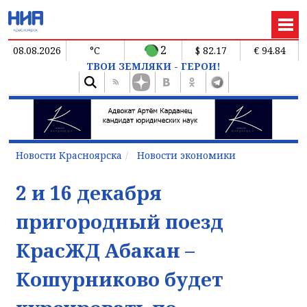
2
08.08.2026
°C
$ 82.17
€ 94.84
ТВОИ ЗЕМЛЯКИ - ГЕРОИ!
Новости Красноярска
Новости экономики
2 и 16 декабря
пригородный поезд
КрасЖД Абакан –
Кошурниково будет