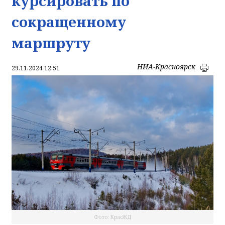
курсировать по
сокращенному
маршруту
НИА-Красноярск
29.11.2024 12:51
Фото: КрасЖД