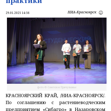
практики
НИА-Красноярск
29.01.2025 14:56
фото © Советское Причулымье
КРАСНОЯРСКИЙ КРАЙ, /НИА-КРАСНОЯРСК/.
По соглашению с растениеводческим
предприятием «Сибагро» в Назаровском