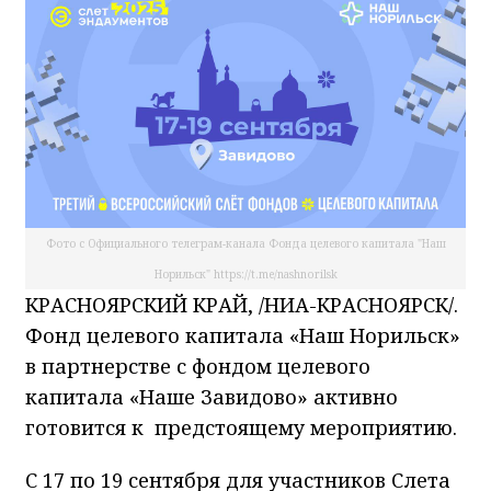
Фото с Официального телеграм-канала Фонда целевого капитала "Наш
Норильск" https://t.me/nashnorilsk
КРАСНОЯРСКИЙ КРАЙ, /НИА-КРАСНОЯРСК/.
Фонд целевого капитала «Наш Норильск»
в партнерстве с фондом целевого
капитала «Наше Завидово» активно
готовится к предстоящему мероприятию.
С 17 по 19 сентября для участников Слета