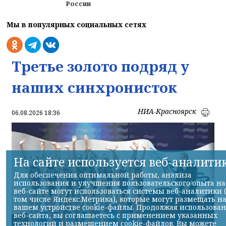
России
Мы в популярных социальных сетях
Третье золото подряд у
наших синхронисток
НИА-Красноярск
06.08.2026 18:36
На сайте используется веб-аналити
Для обеспечения оптимальной работы, анализа
использования и улучшения пользовательского опыта на
веб-сайте могут использоваться системы веб-аналитики 
том числе Яндекс.Метрика), которые могут размещать н
вашем устройстве cookie-файлы. Продолжая использова
веб-сайта, вы соглашаетесь с применением указанных
технологий и размещением cookie-файлов. Вы можете