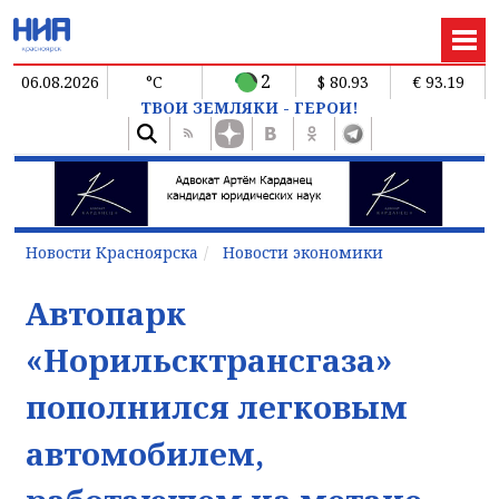
2
06.08.2026
°C
$ 80.93
€ 93.19
ТВОИ ЗЕМЛЯКИ - ГЕРОИ!
Новости Красноярска
Новости экономики
Автопарк
«Норильсктрансгаза»
пополнился легковым
автомобилем,