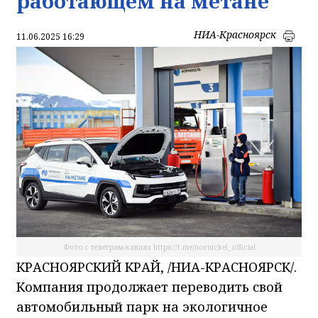
работающем на метане
НИА-Красноярск
11.06.2025 16:29
Фото с телеграм-канала https://t.me/nornickel_official
КРАСНОЯРСКИЙ КРАЙ, /НИА-КРАСНОЯРСК/.
Компания продолжает переводить свой
автомобильный парк на экологичное