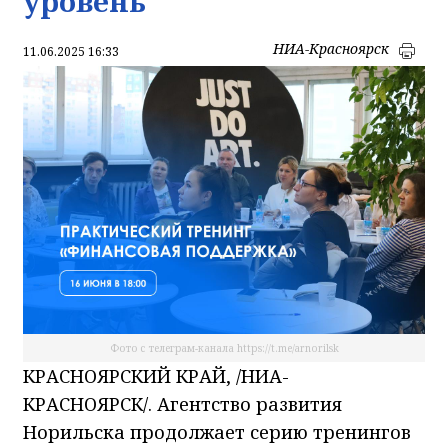
уровень
НИА-Красноярск
11.06.2025 16:33
Фото с телеграм-канала https://t.me/arnorilsk
КРАСНОЯРСКИЙ КРАЙ, /НИА-
КРАСНОЯРСК/. Агентство развития
Норильска продолжает серию тренингов