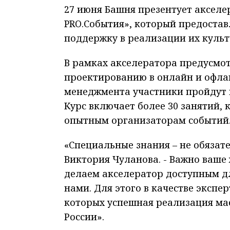
27 июня Башня презентует аксел
PRO.События», который предоста
поддержку в реализации их культ
В рамках акселератора предусмо
проектированию в онлайн и офлай
менеджмента участники пройдут п
Курс включает более 30 занятий,
опытным организаторам событий
«Специальные знания – не обязат
Виктория Чуланова. - Важно ваше
делаем акселератор доступным для
нами. Для этого в качестве эксп
которых успешная реализация ма
России».