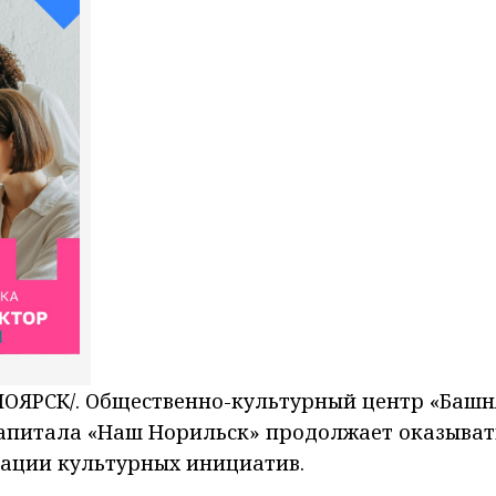
ОЯРСК/. Общественно-культурный центр «Башн
апитала «Наш Норильск» продолжает оказыват
ации культурных инициатив.