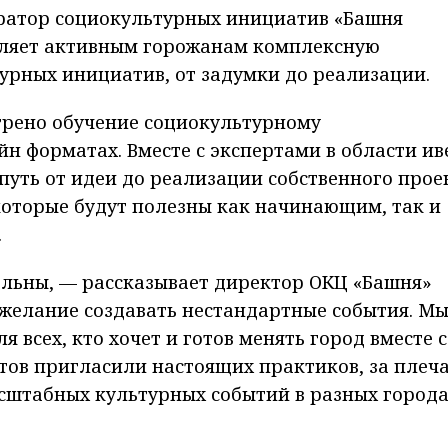
ератор социокультурных инициатив «Башня
вляет активным горожанам комплексную
урных инициатив, от задумки до реализации.
трено обучение социокультурному
н форматах. Вместе с экспертами в области ив
уть от идеи до реализации собственного прое
 которые будут полезны как начинающим, так и
.
ельны, — рассказывает директор ОКЦ «Башня»
 желание создавать нестандартные события. М
 всех, кто хочет и готов менять город вместе с
ертов пригласили настоящих практиков, за плеч
сштабных культурных событий в разных город