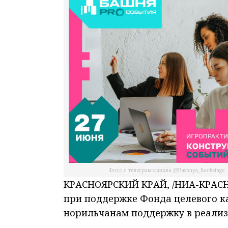
Фото с телеграм-канала @Bashnya_Backstage
КРАСНОЯРСКИЙ КРАЙ, /НИА-КРАСН
при поддержке Фонда целевого к
норильчанам поддержку в реализ