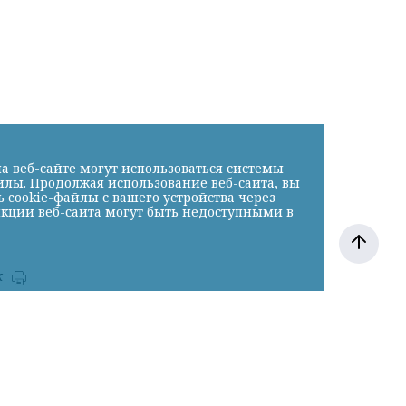
»
а веб-сайте могут использоваться системы
йлы. Продолжая использование веб-сайта, вы
cookie-файлы с вашего устройства через
нкции веб-сайта могут быть недоступными в
к