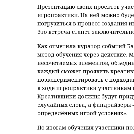
Презентацию своих проектов учас
игропрактики. На ней можно буде
погрузиться в процесс создания 
Это встреча станет заключительн
Как отметила куратор событий Ба
метод обучения через действие. 
несочетаемых элементов, объедин
каждый сможет проявить креатив
поэкспериментировать с подхода
в ходе игропрактики участникам
Креативщики должны будут приду
случайных слова, а фандрайзеры 
определённых игрой условиях».
По итогам обучения участники п