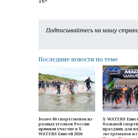
16+
Подписывайтесь на нашу страни
Последние новости по теме
Более 80 спортсменов из
X-WATERS Енисе
разных уголков России
большой спорт
приняли участие в X-
праздник для п
WATERS Енисей 2026
экстремалов и г