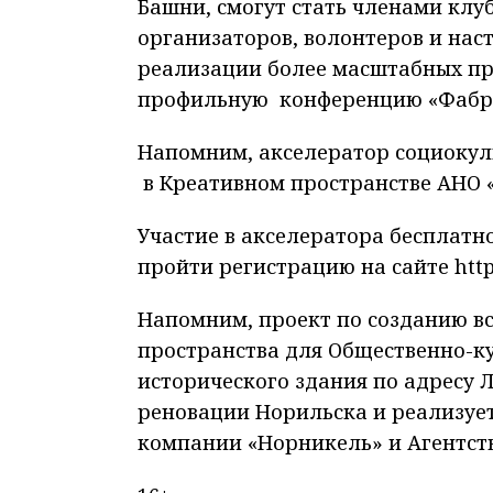
Башни, смогут стать членами клу
организаторов, волонтеров и нас
реализации более масштабных про
профильную конференцию «Фабрик
Напомним, акселератор социокул
в Креативном пространстве АНО «А
Участие в акселератора бесплатн
пройти регистрацию на сайте
htt
Напомним, проект по созданию в
пространства для Общественно-к
исторического здания по адресу 
реновации Норильска и реализуе
компании «Норникель» и Агентств