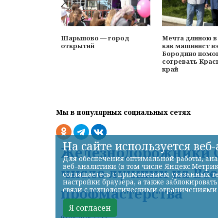
Шарыпово — город
Мечта длиною в
открытий
как машинист и
Бородино помо
согревать Крас
край
Мы в популярных социальных сетях
На сайте используется веб
Железнодорожники С
Для обеспечения оптимальной работы, ана
веб-аналитики (в том числе Яндекс.Метрик
число лучших на Вс
соглашаетесь с применением указанных те
настройки браузера, а также заблокироват
профмастерства
связи с технологическими ограничениями
Я согласен
07.08.2026 22:13