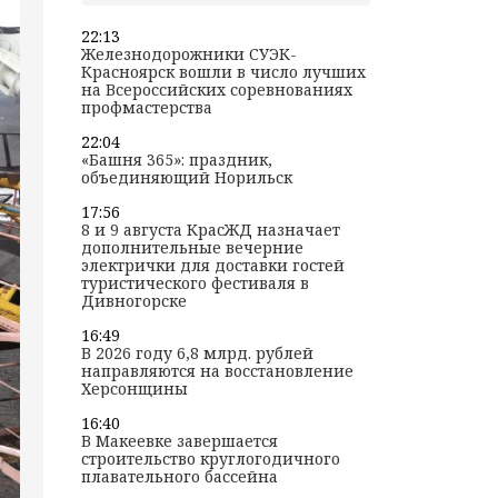
22:13
Железнодорожники СУЭК-
Красноярск вошли в число лучших
на Всероссийских соревнованиях
профмастерства
22:04
«Башня 365»: праздник,
объединяющий Норильск
17:56
8 и 9 августа КрасЖД назначает
дополнительные вечерние
электрички для доставки гостей
туристического фестиваля в
Дивногорске
16:49
В 2026 году 6,8 млрд. рублей
направляются на восстановление
Херсонщины
16:40
В Макеевке завершается
строительство круглогодичного
плавательного бассейна