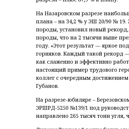
На Назаровском разрезе наиболь
плана – на 34,2 % у ЭШ 20/90 № 1
породы, установил новый рекорд,
породы, что на 2 тысячи выше пре
году. «Этот результат — яркое п
горняков. Каждый такой рекорд — 
как слаженно и эффективно рабо
настоящий пример трудового геро
коллег с очередным достижением
Губанов.
На разрезе-юбиляре – Березовско
ЭРШРД-5250 №139/1 под руководст
направлено 265 тысяч тонн угля, 