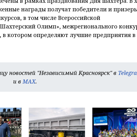
ечены в рамках празднования Дня шахтера. В 
енные награды получат победители и призеры
курсов, в том числе Всероссийской
«Шахтерский Олимп», межрегионального конку
», в котором определяют лучшие предприятия в
цу новостей "Независимый Красноярск" в
Telegr
и в
MAX
.