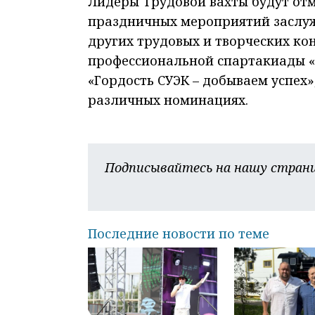
Лидеры Трудовой вахты будут отм
праздничных мероприятий заслуж
других трудовых и творческих кон
профессиональной спартакиады 
«Гордость СУЭК – добываем успех
различных номинациях.
Подписывайтесь на нашу страни
Последние новости по теме