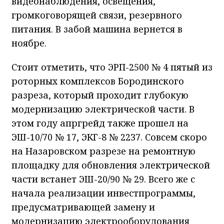
видеонаблюдения, освещения,
громкоговорящей связи, резервного
питания. В забой машина вернется в
ноябре.
Стоит отметить, что ЭРП-2500 № 4 пятый из
роторных комплексов Бородинского
разреза, который проходит глубокую
модернизацию электрической части. В
этом году апргрейд также прошел на
ЭШ-10/70 № 17, ЭКГ-8 № 2237. Совсем скоро
на Назаровском разрезе на ремонтную
площадку для обновления электрической
части встанет ЭШ-20/90 № 29. Всего же с
начала реализации инвестпрограммы,
предусматривающей замену и
модернизацию электрооборудования