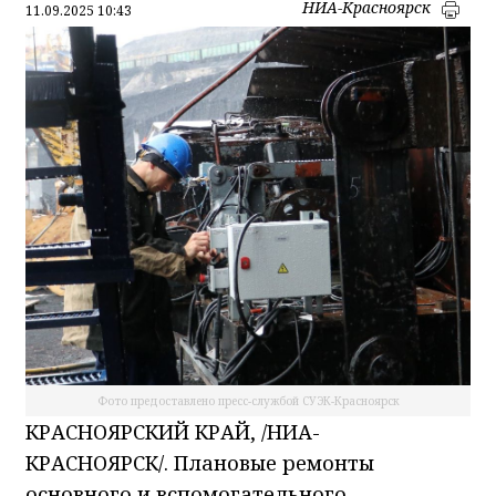
НИА-Красноярск
11.09.2025 10:43
Фото предоставлено пресс-службой СУЭК-Красноярск
КРАСНОЯРСКИЙ КРАЙ, /НИА-
КРАСНОЯРСК/. Плановые ремонты
основного и вспомогательного