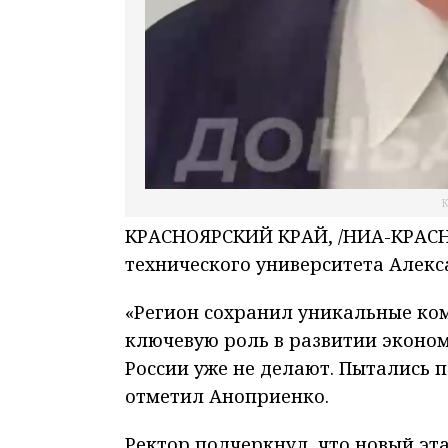
К
КРАСНОЯРСКИЙ КРАЙ, /НИА-КРАСН
технического университета Алек
«Регион сохранил уникальные ком
ключевую роль в развитии эконом
России уже не делают. Пытались пе
отметил Аноприенко.
Ректор подчеркнул, что новый эт