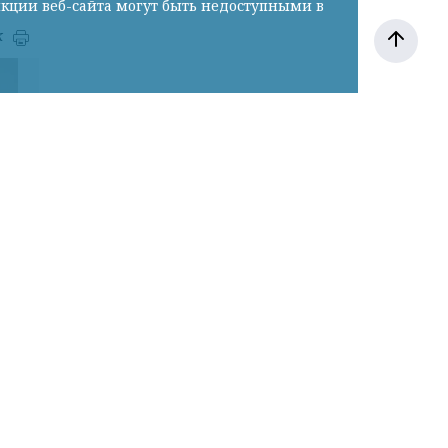
нкции веб-сайта могут быть недоступными в
к