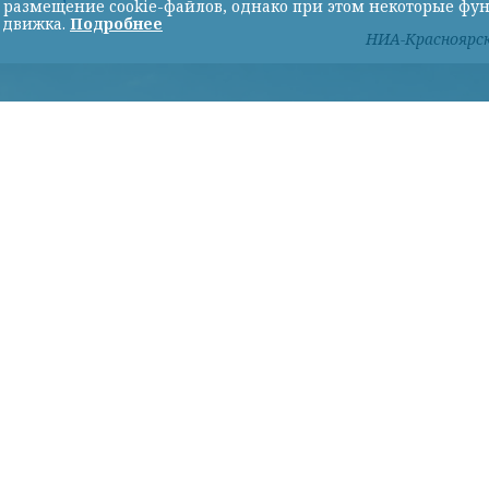
ь размещение cookie-файлов, однако при этом некоторые фу
 движка.
Подробнее
НИА-Красноярс