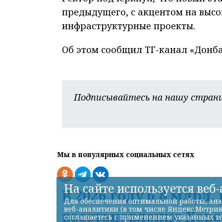
предыдущего, с акцентом на высо
инфраструктурные проекты.
Об этом сообщил ТГ-канал «Донба
Подписывайтесь на нашу страни
Мы в популярных социальных сетях
На сайте используется веб
В 2026 году 6,8 млрд
Для обеспечения оптимальной работы, ана
веб-аналитики (в том числе Яндекс.Метрик
восстановление Хе
соглашаетесь с применением указанных те