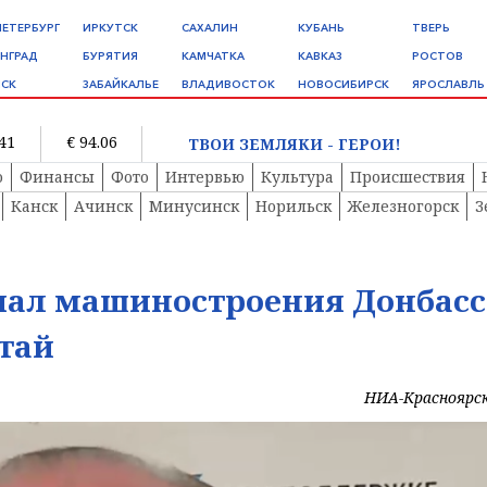
ПЕТЕРБУРГ
ИРКУТСК
САХАЛИН
КУБАНЬ
ТВЕРЬ
НГРАД
БУРЯТИЯ
КАМЧАТКА
КАВКАЗ
РОСТОВ
СК
ЗАБАЙКАЛЬЕ
ВЛАДИВОСТОК
НОВОСИБИРСК
ЯРОСЛАВЛЬ
.41
€ 94.06
ТВОИ ЗЕМЛЯКИ - ГЕРОИ!
о
Финансы
Фото
Интервью
Культура
Происшествия
Канск
Ачинск
Минусинск
Норильск
Железногорск
З
ал машиностроения Донбасс
тай
НИА-Красноярс