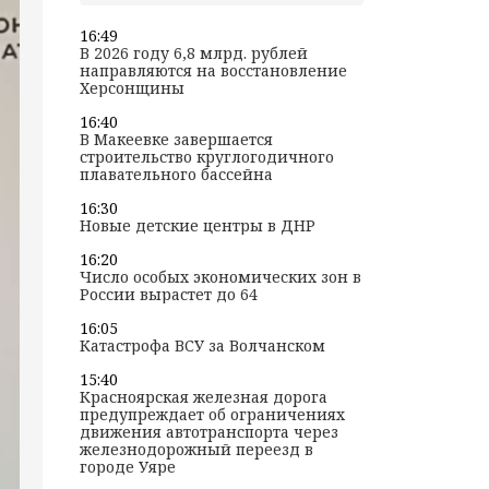
16:49
В 2026 году 6,8 млрд. рублей
направляются на восстановление
Херсонщины
16:40
В Макеевке завершается
строительство круглогодичного
плавательного бассейна
16:30
Новые детские центры в ДНР
16:20
Число особых экономических зон в
России вырастет до 64
16:05
Катастрофа ВСУ за Волчанском
15:40
Красноярская железная дорога
предупреждает об ограничениях
движения автотранспорта через
железнодорожный переезд в
городе Уяре