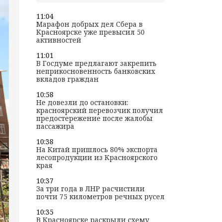
11:04
Марафон добрых дел Сбера в
Красноярске уже превысил 50
активностей
11:01
В Госдуме предлагают закрепить
неприкосновенность банковских
вкладов граждан
10:58
Не довезли до остановки:
красноярский перевозчик получил
предостережение после жалобы
пассажира
10:38
На Китай пришлось 80% экспорта
лесопродукции из Красноярского
края
10:37
За три года в ЛНР расчистили
почти 75 километров речных русел
10:35
В Красноярске раскрыли схему