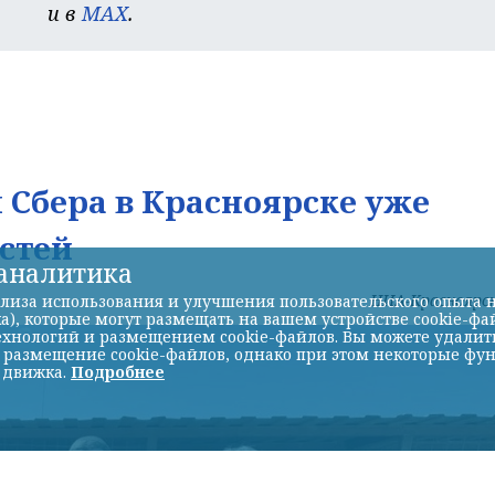
и в
MAX
.
Сбера в Красноярске уже
стей
-аналитика
НИА-Красноярс
лиза использования и улучшения пользовательского опыта н
а), которые могут размещать на вашем устройстве cookie-фа
хнологий и размещением cookie-файлов. Вы можете удалить 
ь размещение cookie-файлов, однако при этом некоторые фу
 движка.
Подробнее