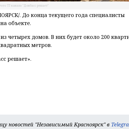
ото ТГ-канала "Донбасс решает"
ЯРСК/. До конца текущего года специалисты
на объекте.
из четырех домов. В них будет около 200 кварт
квадратных метров.
сс решает».
цу новостей "Независимый Красноярск" в
Telegr