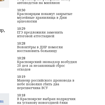
автоподстав на миллион
10:30
Красноярцам покажут закрытые
музейные хранилища в Дни
археологии
10:29
ир,
ЕГЭ предложили заменить
итоговой аттестацией
10:28
Волонтёры в ДНР помогли
восстановить больницу
10:28
Красноярский эконадзор возбудил
20 дел за незаконный сброс
отходов
10:19
Маневр российского дроновода в
небе позволил сбить два
перехватчика ВСУ
10:18
В Красноярске выбран подрядчик
am
на установу новогодней ёлки