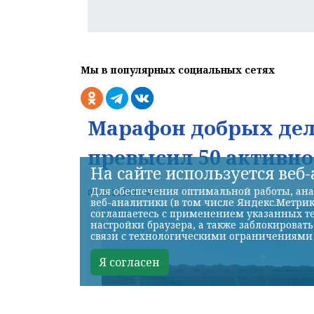
Мы в популярных социальных сетях
Марафон добрых дел 
превысил 50 активно
На сайте используется веб
Для обеспечения оптимальной работы, ана
07.08.2026 11:04
веб-аналитики (в том числе Яндекс.Метрик
соглашаетесь с применением указанных те
настройки браузера, а также заблокироват
связи с технологическими ограничениями
Я согласен