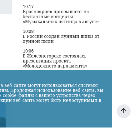
10:17
Красноярцев приглашают на
бесплатные концерты
«Музыкальных пятниц» в августе
10:08
В России создан лунный шлюз от
лунной пыли
10:06
В Железногорске состоялась
презентация проекта
«Молодежного парламента»
к
а веб-сайте могут использоваться системы
йлы. Продолжая использование веб-сайта, вы
cookie-файлы с вашего устройства через
нкции веб-сайта могут быть недоступными в