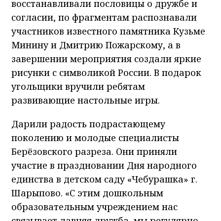
восстанавливали пословицы о дружбе и
согласии, по фрагментам распознавали
участников известного памятника Кузьме
Минину и Дмитрию Пожарскому, а в
завершении мероприятия создали яркие
рисунки с символикой России. В подарок
угольщики вручили ребятам
развивающие настольные игры.
Дарили радость подрастающему
поколению и молодые специалисты
Берёзовского разреза. Они приняли
участие в праздновании Дня народного
единства в детском саду «Чебурашка» г.
Шарыпово. «С этим дошкольным
образовательным учреждением нас
связывает давняя дружба, мы регулярно