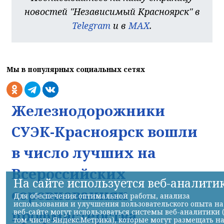
новостей "Независимый Красноярск" в
Telegram
и в
MAX
.
Мы в популярных социальных сетях
Железнодорожники
СУЭК-Красноярск вошли
в число лучших на
Всероссийских
На сайте используется веб-аналити
соревнованиях
Для обеспечения оптимальной работы, анализа
использования и улучшения пользовательского опыта на
профмастерства
веб-сайте могут использоваться системы веб-аналитики 
том числе Яндекс.Метрика), которые могут размещать н