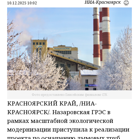
НИА-Красноярск
10.12.2025 10:02
Фото предоставлено Енисейским филиалом СГК
КРАСНОЯРСКИЙ КРАЙ, /НИА-
КРАСНОЯРСК/.
Назаровская ГРЭС в
рамках масштабной экологической
модернизации приступила к реализации
проекта по оснащению дымовых труб