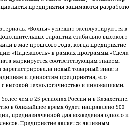
пециалисты предприятия занимаются разработк
атериалы «Волны» успешно эксплуатируются в
 Дополнительные гарантии стабильно высокого
чили в мае прошлого года, когда предприятие
цию «Надежность» в рамках программы «Сдела
ната маркируется соответствующим знаком.
я зарегистрировала новый товарный знак: в
адициям и ценностям предприятия, его
 с высокой технологичностью и инновациями.
олее чем в 25 регионах России и в Казахстане.
ство в ближайшее время будет направлено 500
ии, предназначенной для возведения одного и
лексов. Предприятие является активным