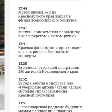
13:44
Музей школы № 2 из
Красноярского края вышел в
финал всероссийского конкурса
13:41
Манул Борис отметил первый год
в красноярском «Роевом ручье»
13:41
Краевая филармония приглашает
красноярцев на бесплатные
концерты
13:38
За неделю от клещей пострадали
280 жителей Красноярского края
12:52
22 года заботы о здоровье: как
«Губернские аптеки» стали частью
системы здравоохранения
Красноярского края
11:51
В красноярском роддоме будущим
мамам рассказали о нюансах