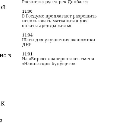
Расчистка русел рек Донбасса
ой
11:06
В Госдуме предлагают разрешить
использовать маткапитал для
оплаты аренды жилья
11:04
Шаги для улучшения экономики
ДНР
11:01
но в
На «Бирюсе» завершилась смена
«Навигаторы будущего»
 К
з