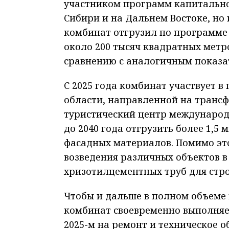
участником программ капитально
Сибири и на Дальнем Востоке, но 
комбинат отгрузил по программе
около 200 тысяч квадратных метр
сравнению с аналогичным показат
С 2025 года комбинат участвует 
области, направленной на транс
туристический центр международн
до 2040 года отгрузить более 1,
фасадных материалов. Помимо это
возведения различных объектов в
хризотилцементных труб для стро
Чтобы и дальше в полном объеме 
комбинат своевременно выполняе
2025-м на ремонт и техническое 