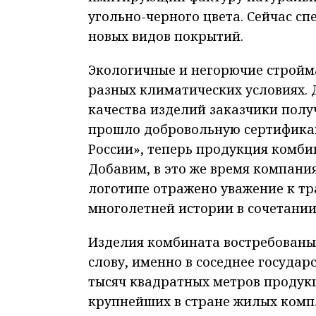
угольно-черного цвета. Сейчас с
новых видов покрытий.
Экологичные и негорючие стройм
разных климатических условиях.
качества изделий заказчики полу
прошло добровольную сертифика
России», теперь продукция комби
Добавим, в это же время компани
логотипе отражено уважение к тр
многолетней истории в сочетании
Изделия комбината востребованы б
слову, именно в соседнее государ
тысяч квадратных метров продукц
крупнейших в стране жилых комп