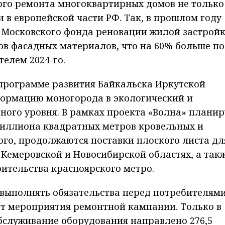
го ремонта многоквартирных домов не только
и в европейской части РФ. Так, в прошлом году
 Московского фонда реновации жилой застрой
ов фасадных материалов, что на 60% больше по
елем 2024-го.
в программе развития Байкальска Иркутской
формацию моногорода в экологический и
ого уровня. В рамках проекта «Волна» планир
5 миллиона квадратных метров кровельных и
го, продолжаются поставки плоского листа дл
 Кемеровской и Новосибирской областях, а так
ительства красноярского метро.
выполнять обязательства перед потребителями
т мероприятия ремонтной кампании. Только в
обслуживание оборудования направлено 276,5