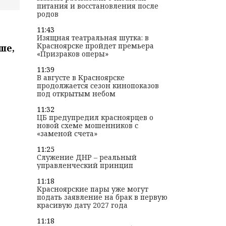
питания и восстановления после
родов
11:43
Изящная театральная шутка: в
Красноярске пройдет премьера
ше,
«Призраков оперы»
11:39
В августе в Красноярске
продолжается сезон кинопоказов
под открытым небом
11:32
ЦБ предупредил красноярцев о
новой схеме мошенников с
«заменой счета»
11:25
Служение ДНР – реальный
управленческий принцип
11:18
Красноярские пары уже могут
подать заявление на брак в первую
красивую дату 2027 года
11:18