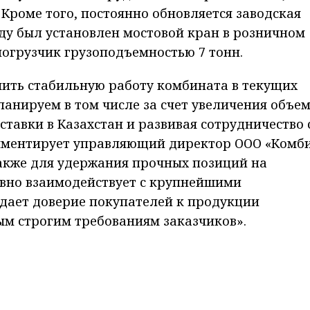
 Кроме того, постоянно обновляется заводская
ду был установлен мостовой кран в розничном
огрузчик грузоподъемностью 7 тонн.
чить стабильную работу комбината в текущих
ланируем в том числе за счет увеличения объе
тавки в Казахстан и развивая сотрудничество 
омментирует управляющий директор ООО «Комб
Также для удержания прочных позиций на
вно взаимодействует с крупнейшими
дает доверие покупателей к продукции
ым строгим требованиям заказчиков».