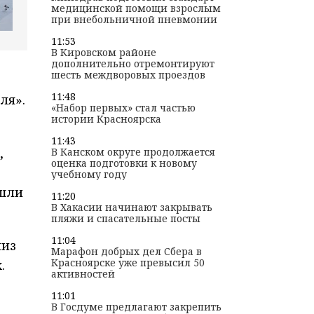
медицинской помощи взрослым
при внебольничной пневмонии
11:53
В Кировском районе
дополнительно отремонтируют
шесть междворовых проездов
11:48
ля».
«Набор первых» стал частью
истории Красноярска
11:43
,
В Канском округе продолжается
оценка подготовки к новому
учебному году
ашли
11:20
В Хакасии начинают закрывать
пляжи и спасательные посты
11:04
лиз
Марафон добрых дел Сбера в
Красноярске уже превысил 50
.
активностей
11:01
В Госдуме предлагают закрепить