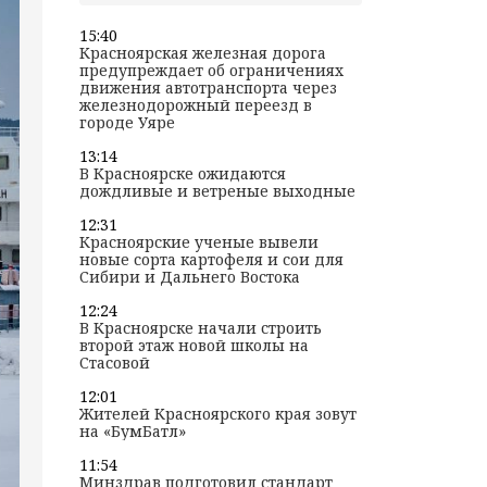
15:40
Красноярская железная дорога
предупреждает об ограничениях
движения автотранспорта через
железнодорожный переезд в
городе Уяре
13:14
В Красноярске ожидаются
дождливые и ветреные выходные
12:31
Красноярские ученые вывели
новые сорта картофеля и сои для
Сибири и Дальнего Востока
12:24
В Красноярске начали строить
второй этаж новой школы на
Стасовой
12:01
Жителей Красноярского края зовут
на «БумБатл»
11:54
Минздрав подготовил стандарт