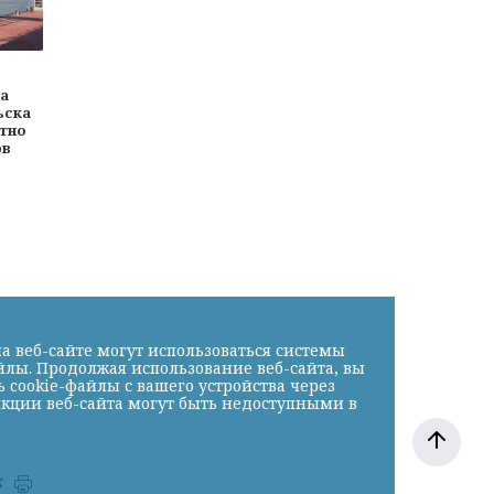
ва
ьска
атно
ов
а веб-сайте могут использоваться системы
йлы. Продолжая использование веб-сайта, вы
cookie-файлы с вашего устройства через
нкции веб-сайта могут быть недоступными в
к