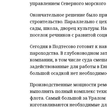
управлением Северного морского 
Окончательное решение было прин
строительство. Параллельно с це
сады, школа, дворец культуры. Н
поселок речников с развитой соц
Сегодня в Подтесово готовят к на
пароходства. В глубоководном з
компании, в том числе суда смеш
задействованные для работы в Ен
большой осадкой нет необходимо
Производственные мощности рем
выполнять полный комплекс техн
флота. Самый большой за Уралом 
изготавливаются необходимые дл