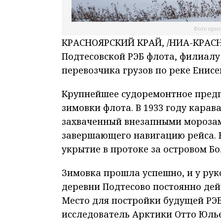
Фото прес
КРАСНОЯРСКИЙ КРАЙ, /НИА-КРАСНОЯ
Подтесовской РЭБ флота, филиалу
перевозчика грузов по реке Енисе
Крупнейшее судоремонтное предп
зимовки флота. В 1933 году карав
захваченный внезапными морозами
завершающего навигацию рейса. 
укрытие в протоке за островом Б
Зимовка прошла успешно, и у рук
деревни Подтесово постоянно дей
Место для постройки будущей РЭБ
исследователь Арктики Отто Юль