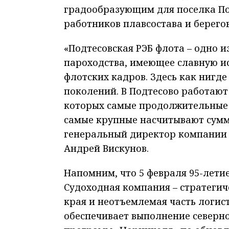
градообразующим для поселка Под
работников плавсостава и берего
«Подтесовская РЭБ флота – одно
пароходства, имеющее славную и
флотских кадров. Здесь как нигд
поколений. В Подтесово работают
которых самые продолжительные б
самые крупные насчитывают сумма
генеральный директор компании 
Андрей Вискунов.
Напомним, что 5 февраля 95-лети
Судоходная компания – стратеги
края и неотъемлемая часть логис
обеспечивает выполнение северно