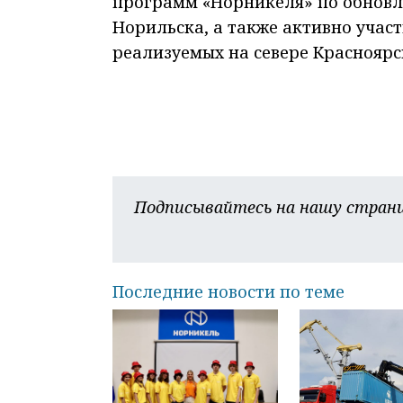
программ «Норникеля» по обновл
Норильска, а также активно учас
реализуемых на севере Красноярс
Подписывайтесь на нашу страни
Последние новости по теме