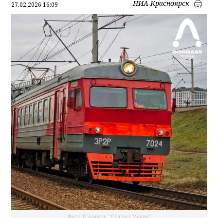
НИА-Красноярск
27.02.2026 16:09
Фото ТГ-канала "Донбасс Медиа"