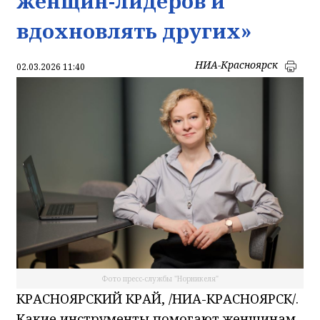
женщин-лидеров и
вдохновлять других»
НИА-Красноярск
02.03.2026 11:40
Фото пресс-службы "Норникеля"
КРАСНОЯРСКИЙ КРАЙ, /НИА-КРАСНОЯРСК/.
Какие инструменты помогают женщинам