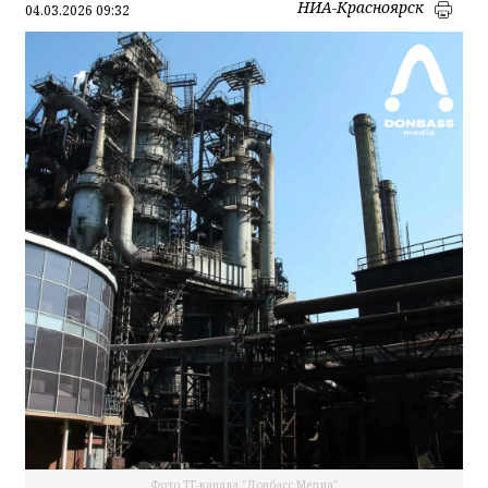
НИА-Красноярск
04.03.2026 09:32
Фото ТГ-канала "Донбасс Медиа"