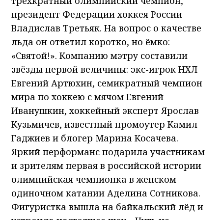
трёхкратный олимпийский чемпион,
президент Федерации хоккея России
Владислав Третьяк. На вопрос о качестве
льда он ответил коротко, но ёмко:
«Святой!». Компанию мэтру составили
звёзды первой величины: экс-игрок НХЛ
Евгений Артюхин, семикратный чемпион
мира по хоккею с мячом Евгений
Иванушкин, хоккейный эксперт Ярослав
Кузьмичев, известный промоутер Камил
Гаджиев и блогер Марина Косачева.
Яркий перформанс подарила участникам
и зрителям первая в российской истории
олимпийская чемпионка в женском
одиночном катании Аделина Сотникова.
Фигуристка вышла на байкальский лёд и