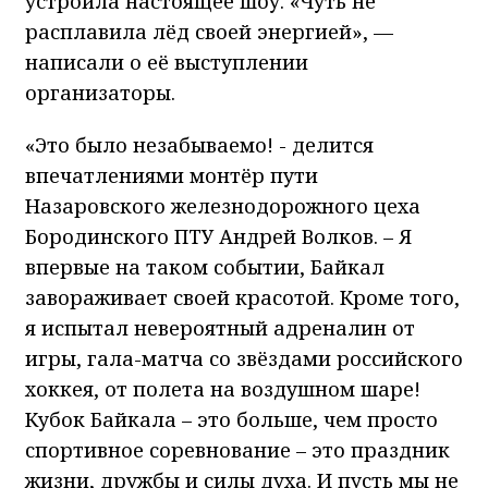
устроила настоящее шоу. «Чуть не
расплавила лёд своей энергией», —
написали о её выступлении
организаторы.
«Это было незабываемо! - делится
впечатлениями монтёр пути
Назаровского железнодорожного цеха
Бородинского ПТУ Андрей Волков. – Я
впервые на таком событии, Байкал
завораживает своей красотой. Кроме того,
я испытал невероятный адреналин от
игры, гала-матча со звёздами российского
хоккея, от полета на воздушном шаре!
Кубок Байкала – это больше, чем просто
спортивное соревнование – это праздник
жизни, дружбы и силы духа. И пусть мы не