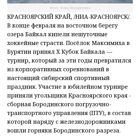
Фото: Фонд Мельниченко
КРАСНОЯРСКИЙ КРАЙ, /НИА-КРАСНОЯРСК/.
В конце февраля на восточном берегу
озера Байкал кипели нешуточные
хоккейные страсти. Посёлок Максимиха в
Бурятии принял X Кубок Байкала —
турнир, который за эти годы превратился
из корпоративных соревнований в
настоящий сибирский спортивный
праздник. Участие в юбилейном турнире
приняли угольщики Красноярского края -
сборная Бородинского погрузочно-
транспортного управления (ПТУ), в состав
которой наряду с железнодорожниками
вошли горняки Бородинского разреза.