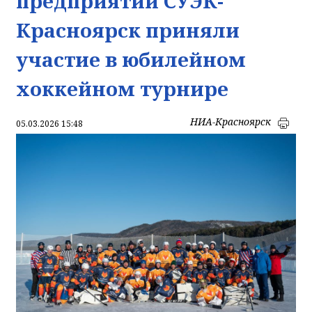
предприятий СУЭК-
Красноярск приняли
участие в юбилейном
хоккейном турнире
НИА-Красноярск
05.03.2026 15:48