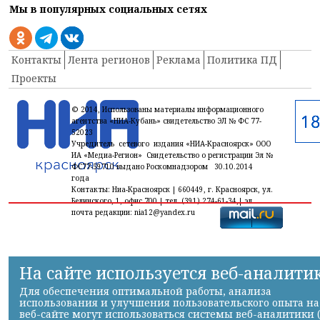
Мы в популярных социальных сетях
Контакты
Лента регионов
Реклама
Политика ПД
Проекты
© 2014, Использованы материалы информационного
агентства «НИА-Кубань» свидетельство ЭЛ № ФС 77-
52023
Учредитель сетевого издания «НИА-Красноярск» ООО
ИА «Медиа-Регион» Свидетельство о регистрации Эл №
ФС77-59710 выдано Роскомнадзором 30.10.2014
года
Контакты: Ниа-Красноярск | 660449, г. Красноярск, ул.
Белинского, 1, офис 700 | тел. (391) 274-61-34,| эл.
почта редакции: nia12@yandex.ru
На сайте используется веб-аналити
Для обеспечения оптимальной работы, анализа
использования и улучшения пользовательского опыта на
веб-сайте могут использоваться системы веб-аналитики 