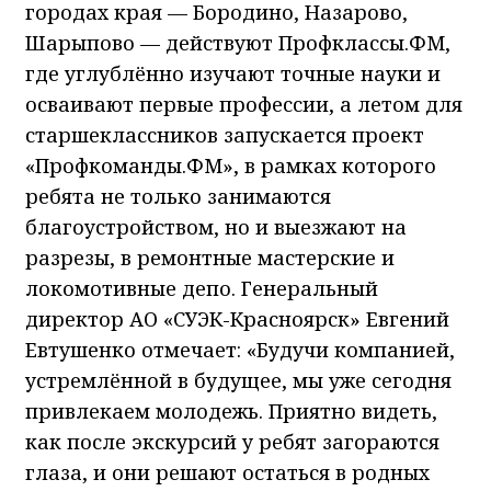
городах края — Бородино, Назарово,
Шарыпово — действуют Профклассы.ФМ,
где углублённо изучают точные науки и
осваивают первые профессии, а летом для
старшеклассников запускается проект
«Профкоманды.ФМ», в рамках которого
ребята не только занимаются
благоустройством, но и выезжают на
разрезы, в ремонтные мастерские и
локомотивные депо. Генеральный
директор АО «СУЭК-Красноярск» Евгений
Евтушенко отмечает: «Будучи компанией,
устремлённой в будущее, мы уже сегодня
привлекаем молодежь. Приятно видеть,
как после экскурсий у ребят загораются
глаза, и они решают остаться в родных