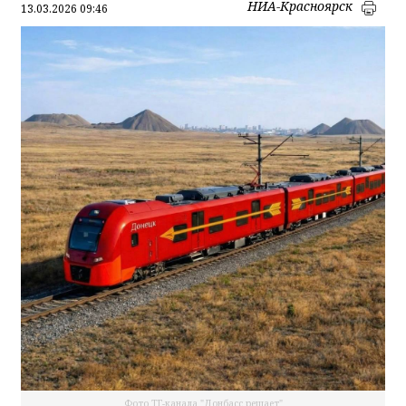
НИА-Красноярск
13.03.2026 09:46
Фото ТГ-канала "Донбасс решает"