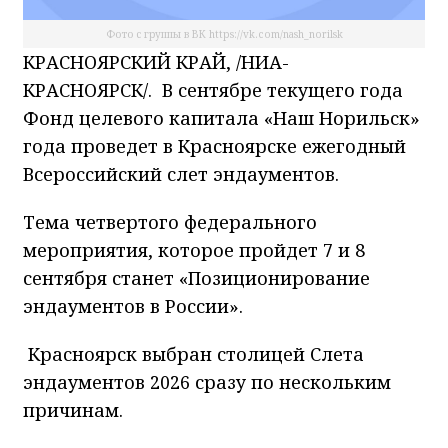
Фото с группы в ВК https://vk.com/nash_norilsk
КРАСНОЯРСКИЙ КРАЙ, /НИА-
КРАСНОЯРСК/. В сентябре текущего года
Фонд целевого капитала «Наш Норильск»
года проведет в Красноярске ежегодный
Всероссийский слет эндаументов.
Тема четвертого федерального
мероприятия, которое пройдет 7 и 8
сентября станет «Позиционирование
эндаументов в России».
Красноярск выбран столицей Слета
эндаументов 2026 сразу по нескольким
причинам.