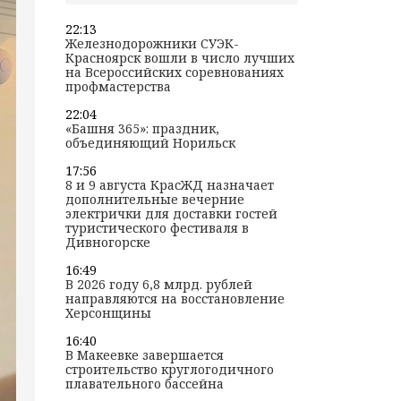
22:13
Железнодорожники СУЭК-
Красноярск вошли в число лучших
на Всероссийских соревнованиях
профмастерства
22:04
«Башня 365»: праздник,
объединяющий Норильск
17:56
8 и 9 августа КрасЖД назначает
дополнительные вечерние
электрички для доставки гостей
туристического фестиваля в
Дивногорске
16:49
В 2026 году 6,8 млрд. рублей
направляются на восстановление
Херсонщины
16:40
В Макеевке завершается
строительство круглогодичного
плавательного бассейна