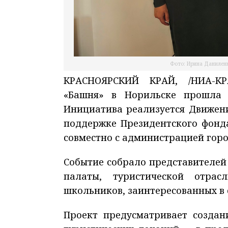
Фото: Ирина Даниленк
КРАСНОЯРСКИЙ КРАЙ, /НИА-КРА
«Башня» в Норильске прошла 
Инициатива реализуется Движен
поддержке Президентского фонд
совместно с администрацией горо
Событие собрало представителей
палаты, туристической отрас
школьников, заинтересованных в
Проект предусматривает создан