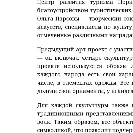
Центр развития туризма Нори
благоустройством туристических
Ольга Парсовы — творческий со
искусств, специалисты по культ
отмеченные различными награда
Предыдущий арт-проект с участи
— он включал четыре скульптур
проекте используются образы 
каждого народа есть свои хара
числе, в элементах одежды. Все 
долган свои орнаменты, у нганаса
Для каждой скульптуры также п
традиционными представлениями н
волк. Таким образом, все объек
символикой, что позволит подчер