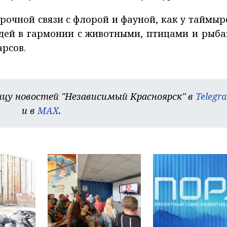
прочной связи с флорой и фауной, как у таймыр
юдей в гармонии с животными, птицами и рыба
рсов.
цу новостей "Независимый Красноярск" в
Telegr
и в
MAX
.