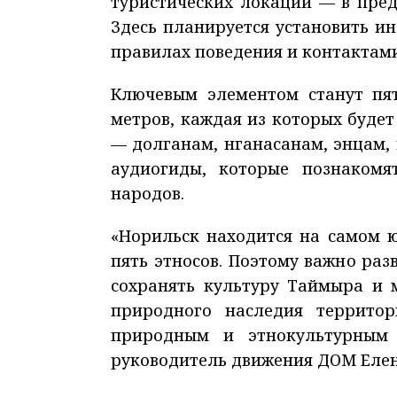
туристических локаций — в пред
Здесь планируется установить и
правилах поведения и контактами
Ключевым элементом станут пят
метров, каждая из которых буде
— долганам, нганасанам, энцам,
аудиогиды, которые познакомя
народов.
«Норильск находится на самом 
пять этносов. Поэтому важно раз
сохранять культуру Таймыра и 
природного наследия террито
природным и этнокультурным 
руководитель движения ДОМ Елен