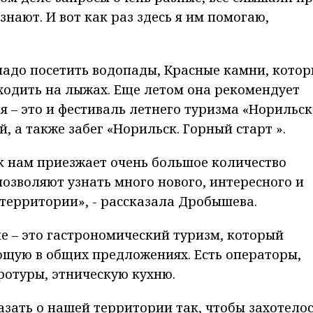
 знают. И вот как раз здесь я им помогаю,
 надо посетить водопады, Красные камни, кото
ходить на лыжах. Еще летом она рекомендует
– это и фестиваль летнего туризма «‎‎Норильск
й, а также забег «Норильск. Горный старт ».
 к нам приезжает очень большое количество
позволяют узнать много нового, интересного и
 территории», - рассказала Дробышева.
 – это гастрономический туризм, который
ющую в общих предложениях. Есть операторы,
ротуры, этническую кухню.
азать о нашей территории так, чтобы захотело