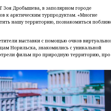
Т Зоя Дробышева, в заполярном городе
ов к арктическим турпродуктам. «Многие
етить нашу территорию, познакомиться поближ
сетители выставки с помощью очков виртуально
ицам Норильска, знакомились с уникальной
мотрели фильм про природную территорию, про