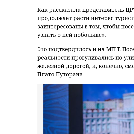
Как рассказала представитель ЦР
продолжает расти интерес турист
заинтересованы в том, чтобы пос
узнать о ней побольше».
Это подтвердилось и на MITT. По
реальности прогуливались по ул
железной дорогой, и, конечно, с
Плато Путорана.