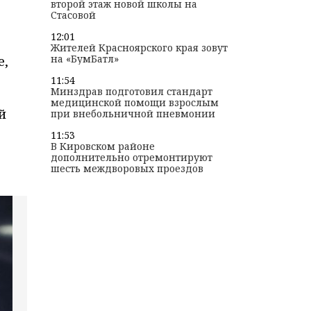
второй этаж новой школы на
Стасовой
12:01
Жителей Красноярского края зовут
на «БумБатл»
е,
11:54
Минздрав подготовил стандарт
медицинской помощи взрослым
й
при внебольничной пневмонии
11:53
В Кировском районе
дополнительно отремонтируют
шесть междворовых проездов