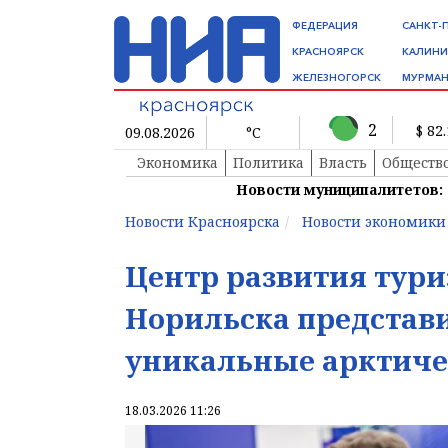
ФЕДЕРАЦИЯ
САНКТ-
КРАСНОЯРСК
КАЛИНИ
ЖЕЛЕЗНОГОРСК
МУРМАН
2
$ 82
09.08.2026
°C
Экономика
Политика
Власть
Обществ
Новости муниципалитетов:
Новости Красноярска
Новости экономики
Центр развития тур
Норильска представи
уникальные арктиче
18.03.2026 11:26