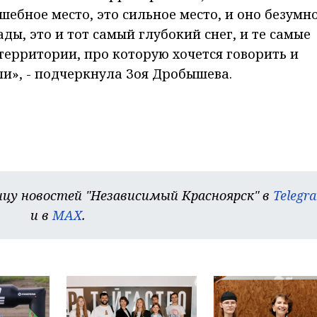
шебное место, это сильное место, и оно безумн
ды, это и тот самый глубокий снег, и те самые
территории, про которую хочется говорить и
ли», - подчеркнула Зоя Дробышева.
цу новостей "Независимый Красноярск" в
Telegr
и в
MAX
.