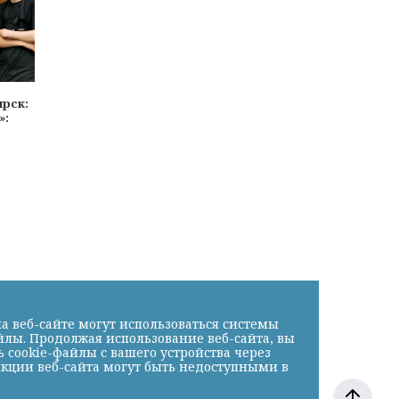
ярск:
»:
»
а веб-сайте могут использоваться системы
йлы. Продолжая использование веб-сайта, вы
cookie-файлы с вашего устройства через
нкции веб-сайта могут быть недоступными в