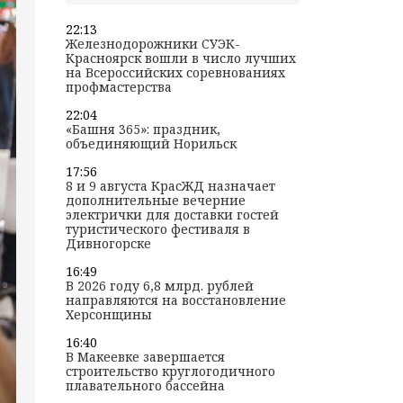
22:13
Железнодорожники СУЭК-
Красноярск вошли в число лучших
на Всероссийских соревнованиях
профмастерства
22:04
«Башня 365»: праздник,
объединяющий Норильск
17:56
8 и 9 августа КрасЖД назначает
дополнительные вечерние
электрички для доставки гостей
туристического фестиваля в
Дивногорске
16:49
В 2026 году 6,8 млрд. рублей
направляются на восстановление
Херсонщины
16:40
В Макеевке завершается
строительство круглогодичного
плавательного бассейна