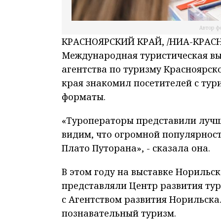
Автор ф
КРАСНОЯРСКИЙ КРАЙ, /НИА-КРАСНО
Международная туристическая вы
агентства по туризму Красноярск
края знакомил посетителей с ту
форматы.
«Туроператоры представили лучш
видим, что огромной популярнос
Плато Путорана», - сказала она.
В этом году на выставке Норильс
представляли Центр развития ту
с Агентством развития Норильска
познавательный туризм.