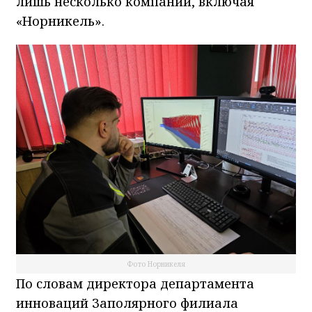
лишь несколько компаний, включая
«Норникель».
Фото Норникеля
По словам директора департамента
инноваций Заполярного филиала