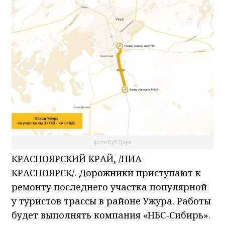
фото КрУДора
КРАСНОЯРСКИЙ КРАЙ, /НИА-
КРАСНОЯРСК/. Дорожники приступают к
ремонту последнего участка популярной
у туристов трассы в районе Ужура. Работы
будет выполнять компания «НБС-Сибирь».