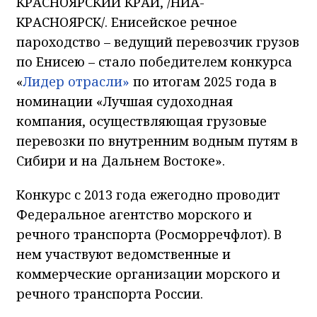
КРАСНОЯРСКИЙ КРАЙ, /НИА-
КРАСНОЯРСК/. Енисейское речное
пароходство – ведущий перевозчик грузов
по Енисею – стало победителем конкурса
«
Лидер отрасли»
по итогам 2025 года в
номинации «Лучшая судоходная
компания, осуществляющая грузовые
перевозки по внутренним водным путям в
Сибири и на Дальнем Востоке».
Конкурс с 2013 года ежегодно проводит
Федеральное агентство морского и
речного транспорта (Росморречфлот). В
нем участвуют ведомственные и
коммерческие организации морского и
речного транспорта России.