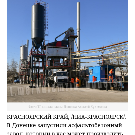
Фото ТГ-канала главы Донецка Алексей Кулемзина
КРАСНОЯРСКИЙ КРАЙ, /НИА-КРАСНОЯРСК/.
В Донецке запустили асфальтобетонный
завод, который в час может производить