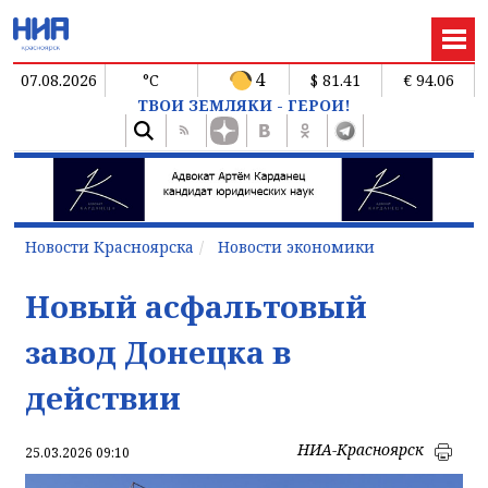
4
07.08.2026
°C
$ 81.41
€ 94.06
ТВОИ ЗЕМЛЯКИ - ГЕРОИ!
Новости Красноярска
Новости экономики
Новый асфальтовый
завод Донецка в
действии
НИА-Красноярск
25.03.2026 09:10