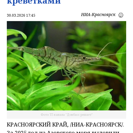
креветками
НИА-Красноярск
30.03.2026 17:45
Фото ТГ-канала "Донбасс решает"
КРАСНОЯРСКИЙ КРАЙ, /НИА-КРАСНОЯРСК/.
За 2025 год из Азовского моря выловили