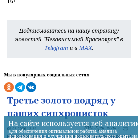
16+
Подписывайтесь на нашу страницу
новостей "Независимый Красноярск" в
Telegram
и в
MAX
.
Мы в популярных социальных сетях
Третье золото подряд у
наших синхронисток
На сайте используется веб-аналити
НИА-Красноярск
06.08.2026 18:36
Для обеспечения оптимальной работы, анализа
использования и улучшения пользовательского опыта на