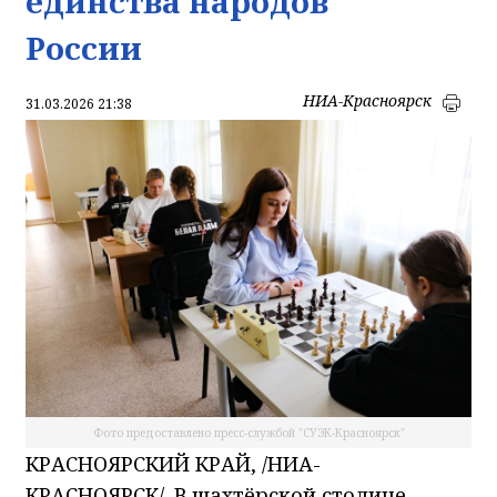
единства народов
России
НИА-Красноярск
31.03.2026 21:38
Фото предоставлено пресс-службой "СУЭК-Красноярск"
КРАСНОЯРСКИЙ КРАЙ, /НИА-
КРАСНОЯРСК/. В шахтёрской столице