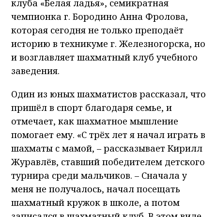
клуба «Белая ладья», семикратная
чемпионка г. Бородино Анна Фролова,
которая сегодня не только преподаёт
историю в техникуме г. Железногорска, но
и возглавляет шахматный клуб учебного
заведения.
Один из юных шахматистов рассказал, что
пришёл в спорт благодаря семье, и
отмечает, как шахматное мышление
помогает ему. «С трёх лет я начал играть в
шахматы с мамой, – рассказывает Кирилл
Журавлёв, ставший победителем детского
турнира среди мальчиков. – Сначала у
меня не получалось, начал посещать
шахматный кружок в школе, а потом
записался в шахматный клуб. В этом виде