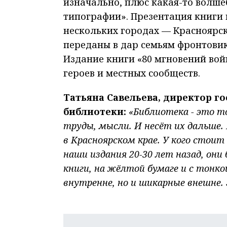
изначально, плюс какая-то волше
типографии». Презентация книги 
нескольких городах — Красноярск
переданы в дар семьям фронтовик
Издание книги «80 мгновений во
героев и местных сообществ.
Татьяна Савельева, директор г
библиотеки:
«Библиотека - это т
труды, мысли. И несёт их дальше. 
в Красноярском крае. У кого стои
наши издания 20-30 лет назад, они
книги, на жёлтой бумаге и с тонко
внутренне, но и шикарные внешне.