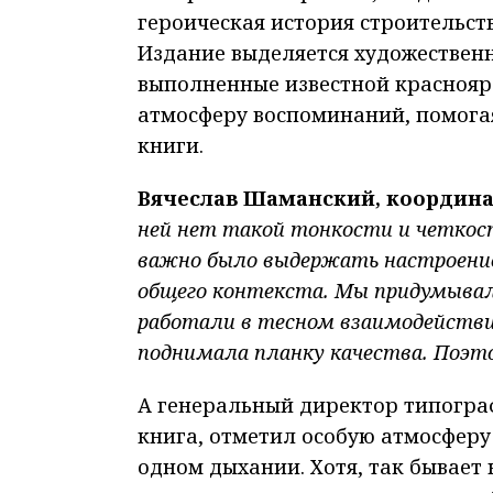
героическая история строительств
Издание выделяется художествен
выполненные известной краснояр
атмосферу воспоминаний, помогая
книги.
Вячеслав Шаманский, координа
ней нет такой тонкости и четкост
важно было выдержать настроени
общего контекста. Мы придумывали
работали в тесном взаимодействии
поднимала планку качества. Поэтом
А генеральный директор типогра
книга, отметил особую атмосферу 
одном дыхании. Хотя, так бывает