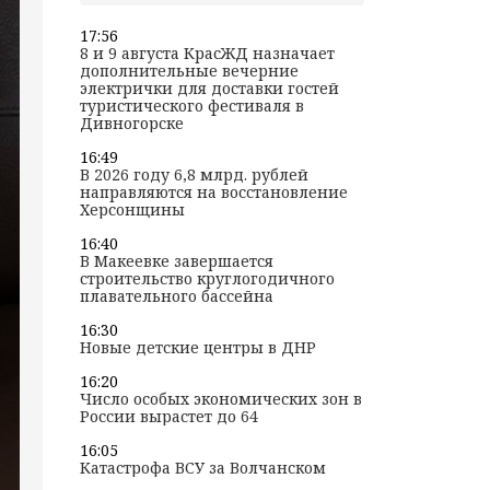
17:56
8 и 9 августа КрасЖД назначает
дополнительные вечерние
электрички для доставки гостей
туристического фестиваля в
Дивногорске
16:49
В 2026 году 6,8 млрд. рублей
направляются на восстановление
Херсонщины
16:40
В Макеевке завершается
строительство круглогодичного
плавательного бассейна
16:30
Новые детские центры в ДНР
16:20
Число особых экономических зон в
России вырастет до 64
16:05
Катастрофа ВСУ за Волчанском