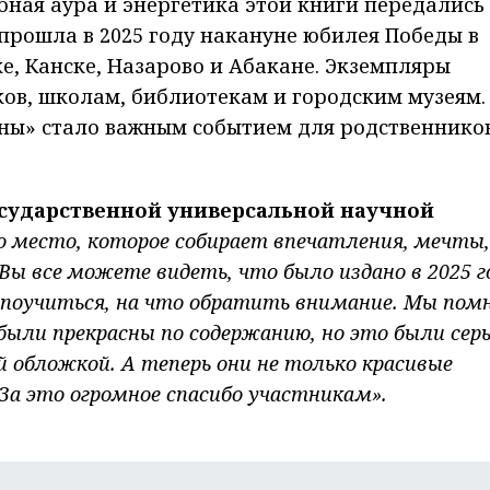
бная аура и энергетика этой книги передались
прошла в 2025 году накануне юбилея Победы в
е, Канске, Назарово и Абакане. Экземпляры
ов, школам, библиотекам и городским музеям.
йны» стало важным событием для родственнико
осударственной универсальной научной
о место, которое собирает впечатления, мечты,
Вы все можете видеть, что было издано в 2025 г
т поучиться, на что обратить внимание. Мы по
 были прекрасны по содержанию, но это были сер
й обложкой. А теперь они не только красивые
 За это огромное спасибо участникам».