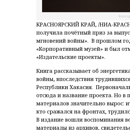
Фото п
КРАСНОЯРСКИЙ КРАЙ, /НИА-КРАСН
получила почётный приз за выпус
мгновений войны». В прошлом го
«Корпоративный музей» и был от
«Издательские проекты».
Книга рассказывает об энергетик
войны, впоследствии трудившихся
Республики Хакасия. Первоначаль
отсюда и название проекта. Но в
материалов значительно вырос: ит
кто сражался на фронтах, трудилс
В издание вошли воспоминания ве
материалы из архивов, свидетельс