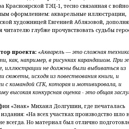
а Красноярской ТЭЦ-1, тесно связанная с войно
ным оформлением: акварельные иллюстрации,
ской художницей Евгенией Аблязовой, дополн
 читателю глубже прочувствовать судьбы геро
тор проекта:
«Акварель — это сложная техника
и, как, например, в рисунках карандашом. При 
е, иллюстрации не должны были выбиваться из
 сюжеты, исходя из повествования книги, и
 с командой СГК, которая и мотивировала, и
у высокая конкурсная оценка - это общая заслу
фии «Знак» Михаил Долгушин, где печаталась
издания: «На всех участках производство шло 
 не всегда. Но материал был отлично подготовл