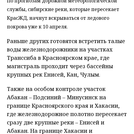
По прогнозам дорожной метеорологической
службы, сибирские реки, которые пересекает
КрасЖД, начнут вскрываться от ледового
покрова уже к 10 апреля.
Раньше других готовятся встретить талые
воды железнодорожники на участках
Транссиба в Красноярском крае, где
магистраль проходит через бассейны
крупных рек Енисей, Кан, Чулым.
Также на особом контроле участок
Абакан – Подсиний – Минусинск на
границе Красноярского края и Хакасии,
где железнодорожное полотно пересекает
сразу две крупные реки – Енисей и
Абакан. На границе Хакасии и