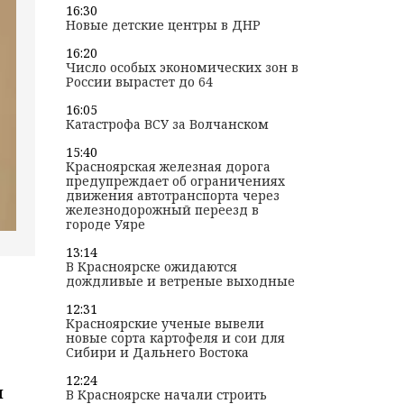
16:30
Новые детские центры в ДНР
16:20
Число особых экономических зон в
России вырастет до 64
16:05
Катастрофа ВСУ за Волчанском
15:40
Красноярская железная дорога
предупреждает об ограничениях
движения автотранспорта через
железнодорожный переезд в
городе Уяре
13:14
В Красноярске ожидаются
дождливые и ветреные выходные
12:31
Красноярские ученые вывели
новые сорта картофеля и сои для
Сибири и Дальнего Востока
12:24
и
В Красноярске начали строить