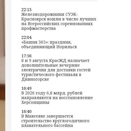
22:13
Железнодорожники СУЭК-
Красноярск вошли в число лучших
на Всероссийских соревнованиях
профмастерства
22:04
«Башня 365»: праздник,
объединяющий Норильск
17:56
8 и 9 августа КрасЖД назначает
дополнительные вечерние
электрички для доставки гостей
туристического фестиваля в
Дивногорске
16:49
В 2026 году 6,8 млрд. рублей
направляются на восстановление
Херсонщины
16:40
В Макеевке завершается
строительство круглогодичного
плавательного бассейна