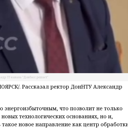
адр ТГ-канала "Донбасс решает"
ЯРСК/. Рассказал ректор ДонНТУ Александр
о энергоизбыточным, что позволит не только
новых технологических основаниях, но и,
ь такое новое направление как центр обработк