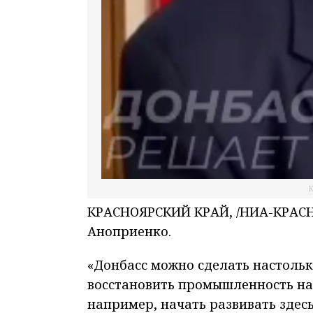
К
КРАСНОЯРСКИЙ КРАЙ, /НИА-КРАСНО
Аноприенко.
«Донбасс можно сделать настольк
восстановить промышленность на 
например, начать развивать здес