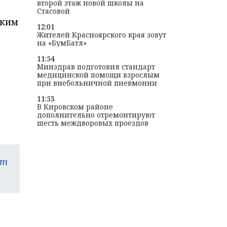
второй этаж новой школы на
Стасовой
ским
12:01
Жителей Красноярского края зовут
на «БумБатл»
11:54
Минздрав подготовил стандарт
медицинской помощи взрослым
при внебольничной пневмонии
11:53
В Кировском районе
дополнительно отремонтируют
шесть междворовых проездов
am