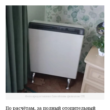
Фото предоставлено Енисейским филиалом СГК
По расчётам, за полный отопительный