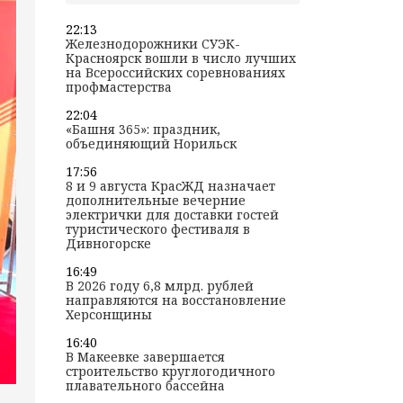
22:13
Железнодорожники СУЭК-
Красноярск вошли в число лучших
на Всероссийских соревнованиях
профмастерства
22:04
«Башня 365»: праздник,
объединяющий Норильск
17:56
8 и 9 августа КрасЖД назначает
дополнительные вечерние
электрички для доставки гостей
туристического фестиваля в
Дивногорске
16:49
В 2026 году 6,8 млрд. рублей
направляются на восстановление
Херсонщины
16:40
В Макеевке завершается
строительство круглогодичного
плавательного бассейна