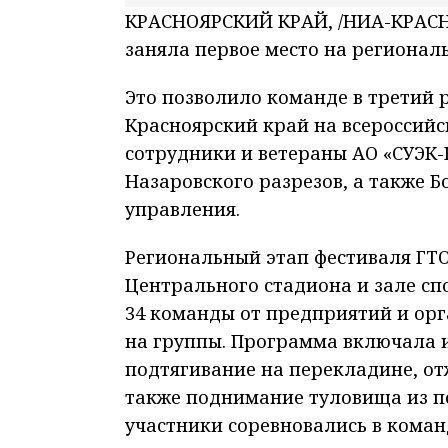
КРАСНОЯРСКИЙ КРАЙ, /НИА-КРАСН
заняла первое место на регионал
Это позволило команде в третий 
Красноярский край на всероссийс
сотрудники и ветераны АО «СУЭК-
Назаровского разрезов, а также 
управления.
Региональный этап фестиваля ГТО
Центрального стадиона и зале сп
34 команды от предприятий и ор
на группы. Программа включала и
подтягивание на перекладине, от
также поднимание туловища из по
участники соревновались в коман