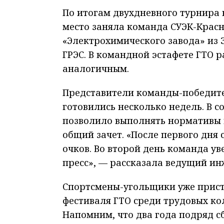
По итогам двухдневного турнира 
место заняла команда СУЭК-Красн
«Электрохимического завода» из 
ГРЭС. В командной эстафете ГТО 
аналогичным.
Представители команды-победите
готовились несколько недель. В с
позволило выполнять нормативы н
общий зачет. «После первого дня 
очков. Во второй день команда ув
пресс», — рассказала ведущий ин
Спортсмены-угольщики уже прист
фестиваля ГТО среди трудовых ко
Напомним, что два года подряд с