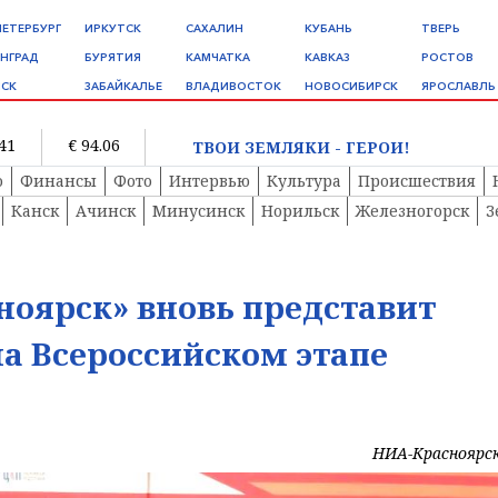
ПЕТЕРБУРГ
ИРКУТСК
САХАЛИН
КУБАНЬ
ТВЕРЬ
НГРАД
БУРЯТИЯ
КАМЧАТКА
КАВКАЗ
РОСТОВ
СК
ЗАБАЙКАЛЬЕ
ВЛАДИВОСТОК
НОВОСИБИРСК
ЯРОСЛАВЛЬ
.41
€ 94.06
ТВОИ ЗЕМЛЯКИ - ГЕРОИ!
о
Финансы
Фото
Интервью
Культура
Происшествия
Канск
Ачинск
Минусинск
Норильск
Железногорск
З
ноярск» вновь представит
а Всероссийском этапе
НИА-Красноярс