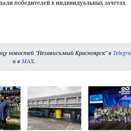
дали победителей в индивидуальных зачетах.
цу новостей "Независимый Красноярск" в
Telegr
и в
MAX
.