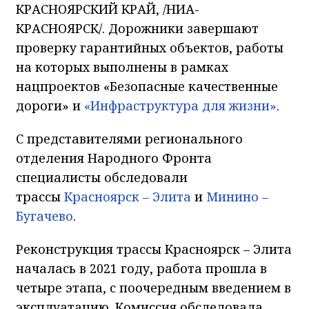
КРАСНОЯРСКИЙ КРАЙ, /НИА-
КРАСНОЯРСК/. Дорожники завершают
проверку гарантийных объектов, работы
на которых выполнены в рамках
нацпроектов «Безопасные качественные
дороги» и
«Инфраструктура для жизни»
.
С представителями регионального
отделения Народного Фронта
специалисты обследовали
трассы
Красноярск – Элита
и
Минино –
Бугачево
.
Реконструкция трассы Красноярск – Элита
началась в 2021 году, работа прошла в
четыре этапа, с поочередным введением в
эксплуатацию. Комиссия обследовала