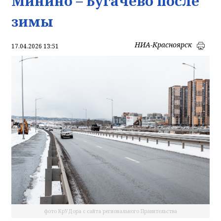
Минино – Бугачево после
зимы
НИА-Красноярск
17.04.2026 13:51
фото КрУДора с сайта регионального Правительства