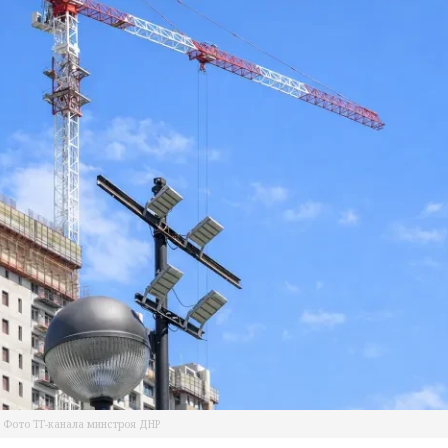
Фото ТГ-канала минстроя ДНР