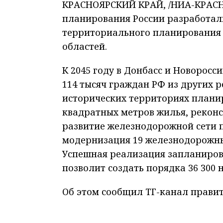
КРАСНОЯРСКИЙ КРАЙ, /НИА-КРАСНО
планирования России разработали
территориального планирования 
областей.
К 2045 году в Донбасс и Новорос
114 тысяч граждан РФ из других р
исторических территориях планир
квадратных метров жилья, реконст
развитие железнодорожной сети п
модернизация 19 железнодорожных
Успешная реализация запланиров
позволит создать порядка 36 300 
Об этом сообщил ТГ-канал правит