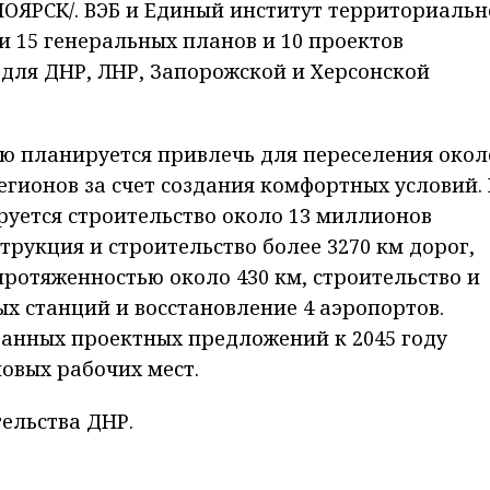
ЯРСК/. ВЭБ и Единый институт территориальн
 15 генеральных планов и 10 проектов
для ДНР, ЛНР, Запорожской и Херсонской
сию планируется привлечь для переселения окол
егионов за счет создания комфортных условий.
уется строительство около 13 миллионов
рукция и строительство более 3270 км дорог,
ротяженностью около 430 км, строительство и
 станций и восстановление 4 аэропортов.
анных проектных предложений к 2045 году
новых рабочих мест.
ельства ДНР.