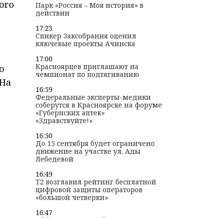
ого
Парк «Россия – Моя история» в
действии
17:23
Спикер Заксобрания оценил
ключевые проекты Ачинска
17:00
Красноярцев приглашают на
о
чемпионат по подтягиванию
 На
16:59
Федеральные эксперты-медики
соберутся в Красноярске на форуме
«Губернских аптек»
«Здравствуйте!»
16:50
До 15 сентября будет ограничено
движение на участке ул. Ады
Лебедевой
16:49
T2 возглавил рейтинг бесплатной
цифровой защиты операторов
«большой четверки»
16:47