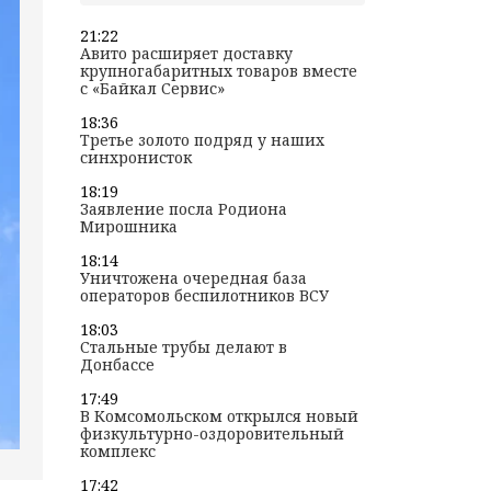
21:22
Авито расширяет доставку
крупногабаритных товаров вместе
с «Байкал Сервис»
18:36
Третье золото подряд у наших
синхронисток
18:19
Заявление посла Родиона
Мирошника
18:14
Уничтожена очередная база
операторов беспилотников ВСУ
18:03
Стальные трубы делают в
Донбассе
17:49
В Комсомольском открылся новый
физкультурно-оздоровительный
комплекс
17:42