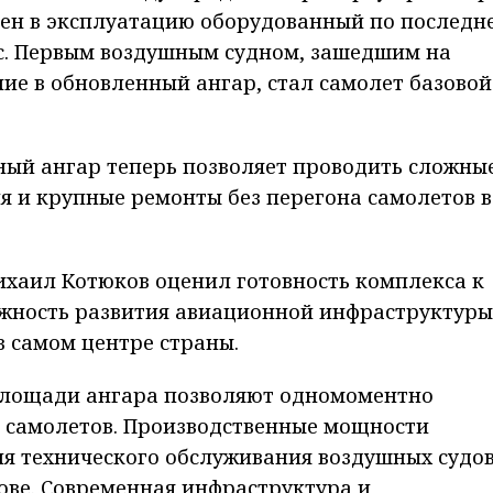
ден в эксплуатацию оборудованный по последн
с. Первым воздушным судном, зашедшим на
ие в обновленный ангар, стал самолет базовой
ый ангар теперь позволяет проводить сложны
 и крупные ремонты без перегона самолетов в
ихаил Котюков оценил готовность комплекса к
ажность развития авиационной инфраструктуры
в самом центре страны.
 площади ангара позволяют одномоментно
и самолетов. Производственные мощности
ля технического обслуживания воздушных судо
ове. Современная инфраструктура и