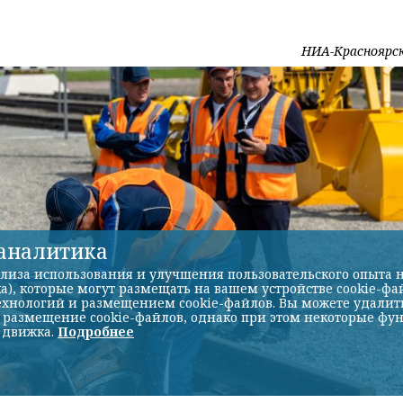
НИА-Красноярс
-аналитика
лиза использования и улучшения пользовательского опыта н
а), которые могут размещать на вашем устройстве cookie-фа
хнологий и размещением cookie-файлов. Вы можете удалить 
ь размещение cookie-файлов, однако при этом некоторые фу
 движка.
Подробнее