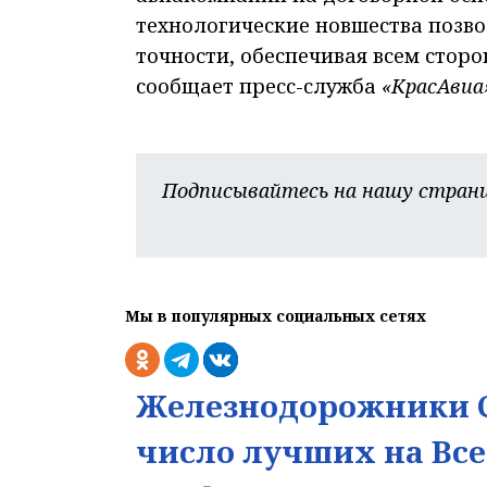
технологические новшества позво
точности, обеспечивая всем стор
сообщает пресс-служба
«КрасАвиа
Подписывайтесь на нашу страни
Мы в популярных социальных сетях
Железнодорожники С
число лучших на Вс