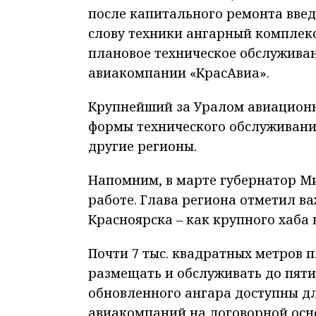
после капитального ремонта вве
слову техники ангарный комплек
плановое техническое обслуживан
авиакомпании «КрасАвиа».
Крупнейший за Уралом авиационн
формы технического обслуживания
другие регионы.
Напомним, в марте губернатор М
работе. Глава региона отметил в
Красноярска – как крупного хаба 
Почти 7 тыс. квадратных метров
размещать и обслуживать до пят
обновленного ангара доступны д
авиакомпаний на договорной осн