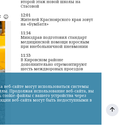
второй этаж новой школы на
Стасовой
12:01
к
Жителей Красноярского края зовут
на «БумБатл»
11:54
Минздрав подготовил стандарт
медицинской помощи взрослым
при внебольничной пневмонии
11:53
В Кировском районе
дополнительно отремонтируют
шесть междворовых проездов
а веб-сайте могут использоваться системы
йлы. Продолжая использование веб-сайта, вы
cookie-файлы с вашего устройства через
нкции веб-сайта могут быть недоступными в