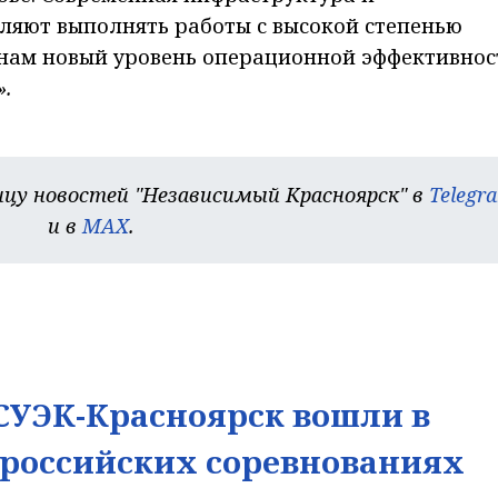
ляют выполнять работы с высокой степенью
онам новый уровень операционной эффективнос
».
цу новостей "Независимый Красноярск" в
Telegr
и в
MAX
.
УЭК-Красноярск вошли в
ероссийских соревнованиях