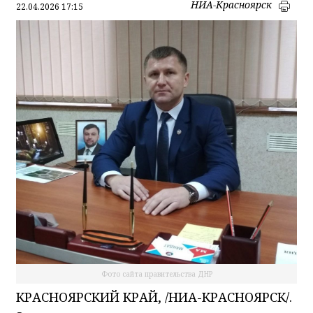
НИА-Красноярск
22.04.2026 17:15
Фото сайта правительства ДНР
КРАСНОЯРСКИЙ КРАЙ, /НИА-КРАСНОЯРСК/.