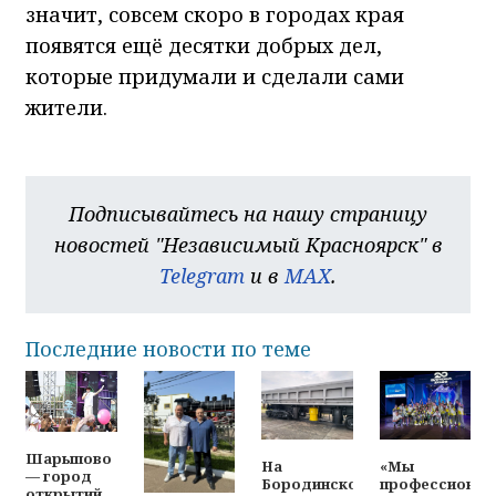
значит, совсем скоро в городах края
появятся ещё десятки добрых дел,
которые придумали и сделали сами
жители.
Подписывайтесь на нашу страницу
новостей "Независимый Красноярск" в
Telegram
и в
MAX
.
Последние новости по теме
Шарыпово
На
«Мы
— город
Бородинском
профессионал
открытий