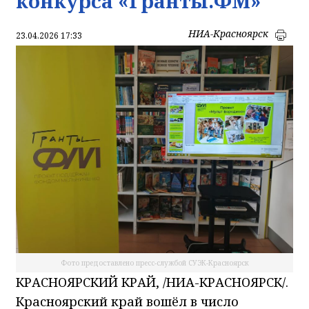
конкурса «Гранты.ФМ»
НИА-Красноярск
23.04.2026 17:33
Фото предоставлено пресс-службой СУЭК-Красноярск
КРАСНОЯРСКИЙ КРАЙ, /НИА-КРАСНОЯРСК/.
Красноярский край вошёл в число