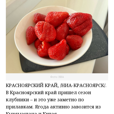
Фото: НИА
КРАСНОЯРСКИЙ КРАЙ, /НИА-КРАСНОЯРСК/.
В Красноярский край пришел сезон
клубники – и это уже заметно по
прилавкам. Ягода активно завозится из
Кыргызстана и Китая.