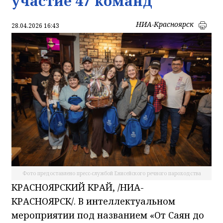
участие 47 команд
НИА-Красноярск
28.04.2026 16:43
Фото предоставлено пресс-службой Енисейского речного пароходства
КРАСНОЯРСКИЙ КРАЙ, /НИА-
КРАСНОЯРСК/. В интеллектуальном
мероприятии под названием «От Саян до