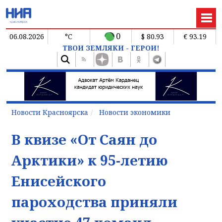
0
06.08.2026
°C
$ 80.93
€ 93.19
ТВОИ ЗЕМЛЯКИ - ГЕРОИ!
Новости Красноярска
Новости экономики
В квизе «От Саян до
Арктики» к 95-летию
Енисейского
пароходства приняли