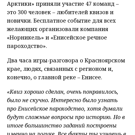
Арктики» приняли участие 47 команд –
это 300 человек – любителей квизов и
новички. Бесплатное событие для всех
желающих организовали компания
«Норникель» и «Енисейское речное
пароходство».
Два часа игры-разговора о Красноярском
крае, людях, связанных с регионом и,
конечно, о главной реке – Енисее.
«Квиз хорошо сделан, очень понравилось,
было не скучно. Интересно было узнать
про Енисейское пароходство, хотя думали
будут сложные вопросы про историю. Но в
итоге большинство заданий построены
именно на логике. Все факты ты узнаешь в