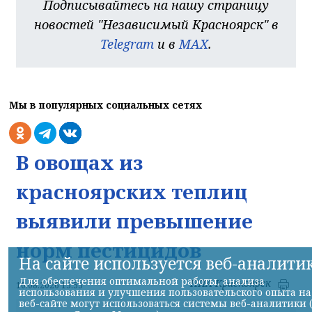
Подписывайтесь на нашу страницу
новостей "Независимый Красноярск" в
Telegram
и в
MAX
.
Мы в популярных социальных сетях
В овощах из
красноярских теплиц
выявили превышение
норм пестицидов
На сайте используется веб-аналити
Для обеспечения оптимальной работы, анализа
НИА-Красноярск
10.08.2026 15:55
использования и улучшения пользовательского опыта на
веб-сайте могут использоваться системы веб-аналитики 