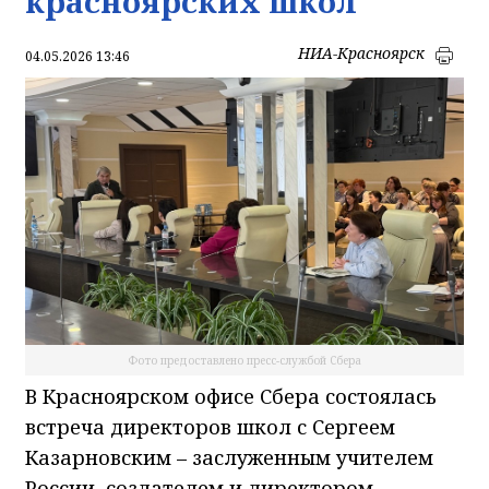
красноярских школ
НИА-Красноярск
04.05.2026 13:46
Фото предоставлено пресс-службой Сбера
В Красноярском офисе Сбера состоялась
встреча директоров школ с Сергеем
Казарновским – заслуженным учителем
России, создателем и директором