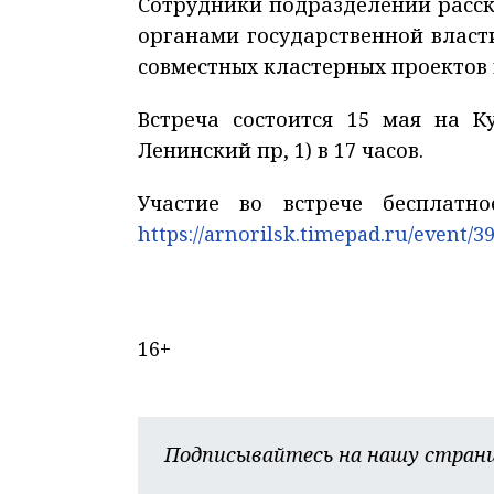
Сотрудники подразделений расск
органами государственной власт
совместных кластерных проектов 
Встреча состоится 15 мая на К
Ленинский пр, 1) в 17 часов.
Участие во встрече бесплатн
https://arnorilsk.timepad.ru/event/3
16+
Подписывайтесь на нашу страни