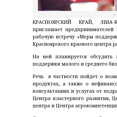
Фо
КРАСНОЯРСКИЙ КРАЙ, /НИА-К
приглашает предпринимателей и
рабочую встречу «Меры поддерж
Красноярского краевого центра р
На ней планируется обсудить 
поддержки малого и среднего биз
Речь в частности пойдет о воз
продуктах, а также о нефинанс
консультациях и услугах от подр
Центра кластерного развития, 
центра и Центра агрокомпетенций