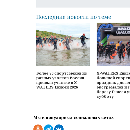
Последние новости по теме
Более 80 спортсменов из
X-WATERS Енисе
разных уголков России
большой спорт
приняли участие в X-
праздник для п
WATERS Енисей 2026
экстремалов и г
берегу Енисея у
субботу
Мы в популярных социальных сетях